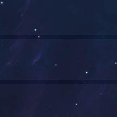
筒型，穗轴白色，籽粒黄色，半马齿型。
2%，赖氨酸0.30%。
花药紫色。