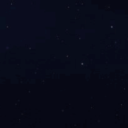
球友会官方网页版
|
乐动在线
|